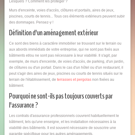
Lesquels ? Comment les protéger ?
Murs d'enceinte, voies d'accès, clôtures et portails, aires de jeux,
piscines, courts de tennis... Tous ces éléments extérieurs peuvent subir
des dommages. Pensez-y !
Définition d'un aménagement extérieur
Ce sont des biens à caractère immobilier se trouvant sur le terrain ou
aux abords immédiats de votre entreprise, qui ne sont pas fixés aux
bâtiments et/ou ne sont pas nécessaire à leur viabilité. Il s'agit, par
exemple, de murs d'enceinte, de voies d'accès, de parking, d'un jardin,
de clôtures ou d'un portail. Dans le cas d'un hôtel ou d'un restaurant, il
peut s'agir des aires de jeux, piscines ou courts de tennis situés sur le
terrain de l'établissement, de
terrasses et pergolas
non fixées au
bâtiment.
Pourquoi ne sont-ils pas toujours couverts par
l'assurance ?
Les contrats d'assurance professionnels couvrent habituellement le
bâtiment, tels qu'une enseigne, et les installation nécessaires à la
viabilité des bâtiments. Il est souvent nécessaire de souscrire une
garantie spécifique pour les autres aménagements.