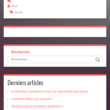
Jean
aucun
Recherche
Derniers articles
8 méthodes d’améliorer le taux de délivrabilité des emails
Comment définir son persona ?
Qu'est ce que la facilitation graphique ?