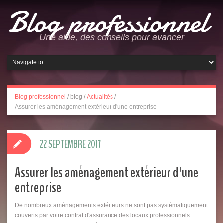
Blog professionnel
Une aide, des conseils pour avancer
Blog professionnel
/
blog
/
Actualités
/
Assurer les aménagement extérieur d'une entreprise
22 SEPTEMBRE 2017
Assurer les aménagement extérieur d'une
entreprise
De nombreux aménagements extérieurs ne sont pas systématiquement
couverts par votre contrat d'assurance des locaux professionnels.