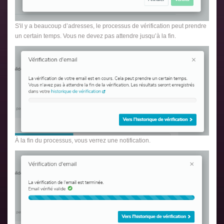
S'il y a beaucoup d’adresses, le processus de vérification peut prendre
un certain temps. Vous ne devez pas attendre jusqu’à la fin.
À la fin du processus, vous verrez une notification.