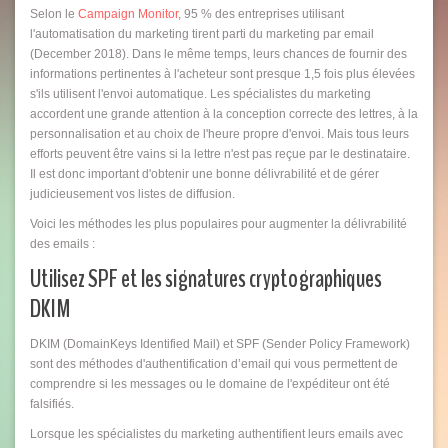
Selon le
Campaign Monitor
, 95 % des entreprises utilisant
l'automatisation du marketing tirent parti du marketing par email
(December 2018). Dans le même temps, leurs chances de fournir des
informations pertinentes à l'acheteur sont presque 1,5 fois plus élevées
s'ils utilisent l'envoi automatique. Les spécialistes du marketing
accordent une grande attention à la conception correcte des lettres, à la
personnalisation et au choix de l'heure propre d'envoi. Mais tous leurs
efforts peuvent être vains si la lettre n'est pas reçue par le destinataire.
Il est donc important d'obtenir une bonne délivrabilité et de gérer
judicieusement vos listes de diffusion.
Voici les méthodes les plus populaires pour augmenter la délivrabilité
des emails :
Utilisez SPF et les signatures cryptographiques
DKIM
DKIM (DomainKeys Identified Mail) et SPF (Sender Policy Framework)
sont des méthodes d'authentification d’email qui vous permettent de
comprendre si les messages ou le domaine de l'expéditeur ont été
falsifiés.
Lorsque les spécialistes du marketing authentifient leurs emails avec