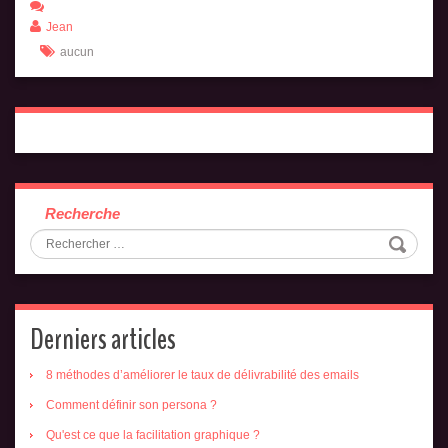
Jean
aucun
Recherche
Derniers articles
8 méthodes d’améliorer le taux de délivrabilité des emails
Comment définir son persona ?
Qu'est ce que la facilitation graphique ?