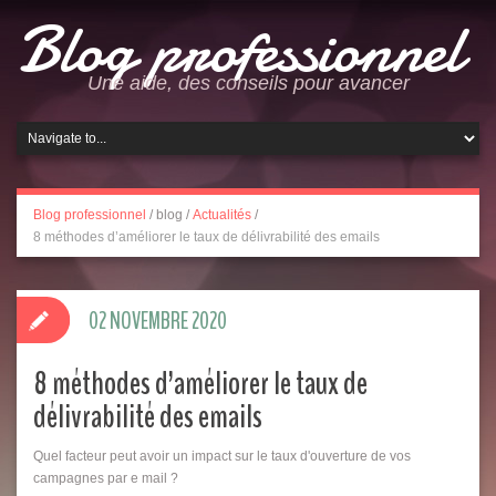
Blog professionnel
Une aide, des conseils pour avancer
Blog professionnel
/
blog
/
Actualités
/
8 méthodes d’améliorer le taux de délivrabilité des emails
02 NOVEMBRE 2020
8 méthodes d’améliorer le taux de
délivrabilité des emails
Quel facteur peut avoir un impact sur le taux d'ouverture de vos
campagnes par e mail ?