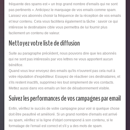
fréquente des spams est « un trop grand nombre d'emails qui ne sont
pas pertinents ». Anticipez le marquage de vos emails comme spam.
Laissez vos abonnés choisir la fréquence de la réception de vos emails
et leur contenu. Cela vous facilitera également la tâche : savoir ce qui
intéresse le destinataire cible vous permettra de lui fournir plus
facilement un contenu de valeur.
Nettoyez votre liste de diffusion
Suite au paragraphe précédent, nous pouvons dire que les abonnés
qui ne sont pas intéressés par vos lettres ne vous apportent aucun
bénéfice.
Quand vous leur envoyez des emails qu'ils n'ouvrent pas cela nuit à
votre réputation d'expéditeur. Essayez de réactiver ces destinataires, et
s'ils restent inactifs, supprimez-les tout simplement de vos contacts.
Mettez aussi dans vos emails un lien de désabonnement visible.
Suivez les performances de vos campagnes par email
Enfin, vérifiez le succès de votre campagne pour voir si quelque chose
doit être peaufiné et amélioré. Si un grand nombre d'emails est arrivé
au spam, vérifiez si la ligne d'objet correspond à son contenu, si le
formatage de l'email est correct et s'il y a des mots de spam.