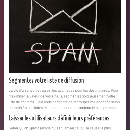
Segmentez votre liste de diffusion
La clé d'un envoi réussi est les avantages pour les destinataires. Pour
maximiser la valeur de vos emails, segmentez soigneusement votre
liste de contacts. Cela vous permettra de regrouper vos abonnés selon
des intérêts similaires et de leur proposer le contenu le plus pertinent.
Laisser les utilisateurs définir leurs préférences
Selon Quick Sprout (article du 1er Janvier 2019), la cause la plus