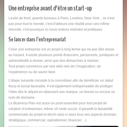
Une entreprise avant d'être un start-up
Levée de fond, grands bureaux à Paris, Londres, New York... ce n'est
pas pour tout le monde, c'est d'ailleurs une réalité pour une infime
minorité, c'est pourquoi ici nous restons réalistes et pratiques.
Se lancer dans l’entreprenariat
Créer une entreprise est un projet à long terme qui ne pas être laissé
au hasard. Il existe plusieurs points financiers, personnels, juridiques et
administratifs à réviser, ainsi que des démarches à réaliser.
Tout projet commence par une idée née de l’imagination, de
l’expérience ou de savoir-faire.
L’étape suivante consiste à la concrétiser afin de bénéficier un statut
fiscal et social favorable. Il est également indispensable de protéger
l’idée dès le départ en déposant une marque, un brevet ou encore un
nom de domaine.
Le Business Plan est aussi un point essentiel pour tout projet de
création d’entreprises, même s'il reste succin. Il garantit la faisabilité
commerciale du projet et décrit celui-ci dans tous ses aspects (humain,
stratégique, commercial, opérationnel, financier…).