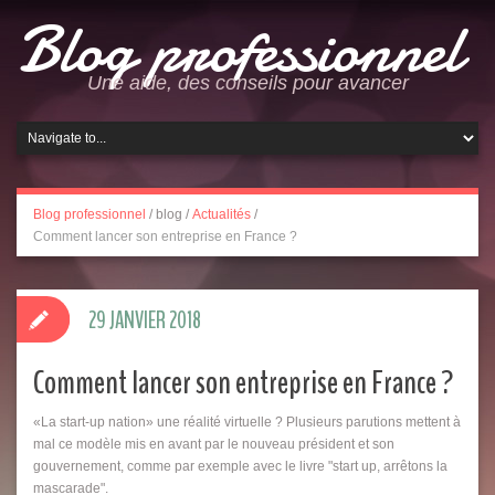
Blog professionnel
Une aide, des conseils pour avancer
Blog professionnel
/
blog
/
Actualités
/
Comment lancer son entreprise en France ?
29 JANVIER 2018
Comment lancer son entreprise en France ?
«La start-up nation» une réalité virtuelle ? Plusieurs parutions mettent à
mal ce modèle mis en avant par le nouveau président et son
gouvernement, comme par exemple avec le livre "start up, arrêtons la
mascarade".