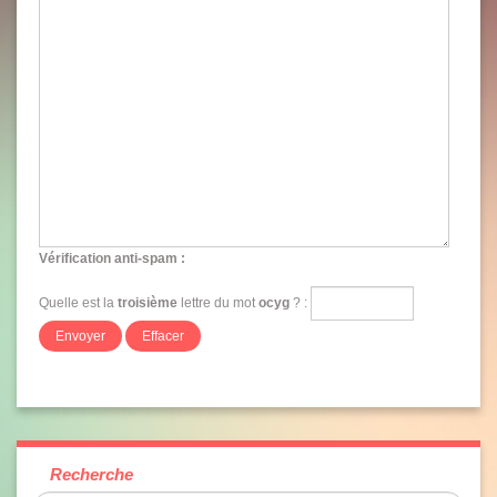
Vérification anti-spam
:
Quelle est la
troisième
lettre du mot
ocyg
? :
Recherche