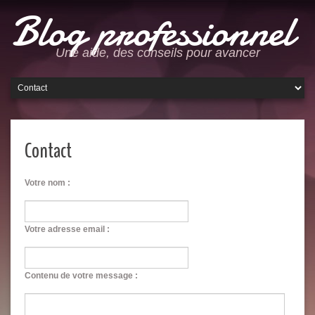
Blog professionnel
Une aide, des conseils pour avancer
Contact
Votre nom :
Votre adresse email :
Contenu de votre message :